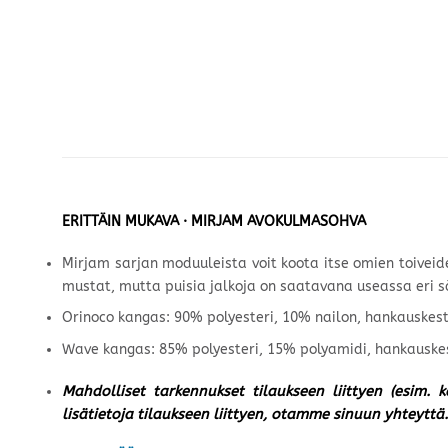
ERITTÄIN MUKAVA · MIRJAM AVOKULMASOHVA
Mirjam sarjan moduuleista voit koota itse omien toiveide
mustat, mutta puisia jalkoja on saatavana useassa eri säv
Orinoco kangas: 90% polyesteri, 10% nailon, hankauskes
Wave kangas: 85% polyesteri, 15% polyamidi, hankauskest
Mahdolliset tarkennukset tilaukseen liittyen (esim. 
lisätietoja tilaukseen liittyen, otamme sinuun yhteyttä.