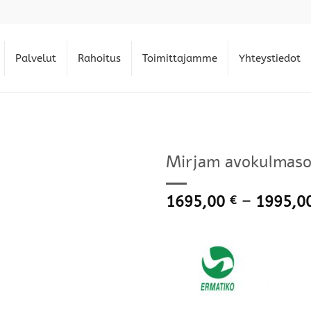
Palvelut
Rahoitus
Toimittajamme
Yhteystiedot
Mirjam avokulmasoh
1695,00
–
1995,0
€