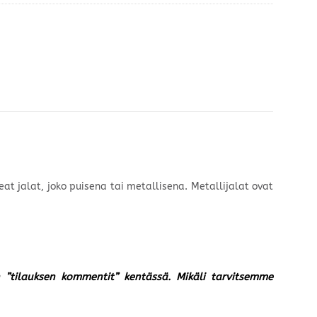
at jalat, joko puisena tai metallisena. Metallijalat ovat
un ”tilauksen kommentit” kentässä. Mikäli tarvitsemme