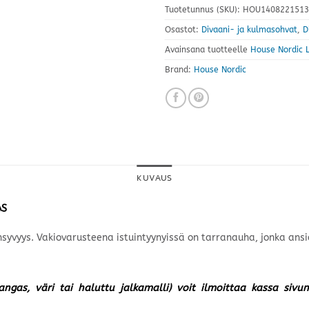
Tuotetunnus (SKU):
HOU1408221513
Osastot:
Divaani- ja kulmasohvat
,
D
Avainsana tuotteelle
House Nordic L
Brand:
House Nordic
KUVAUS
AS
syvyys. Vakiovarusteena istuintyynyissä on tarranauha, jonka ansi
kangas, väri tai haluttu jalkamalli) voit ilmoittaa kassa siv