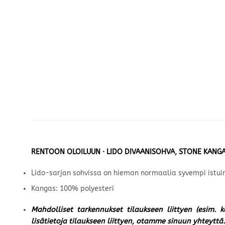
RENTOON OLOILUUN · LIDO DIVAANISOHVA, STONE KANG
Lido-sarjan sohvissa on hieman normaalia syvempi istuin
Kangas: 100% polyesteri
Mahdolliset tarkennukset tilaukseen liittyen (esim. 
lisätietoja tilaukseen liittyen, otamme sinuun yhteyttä.