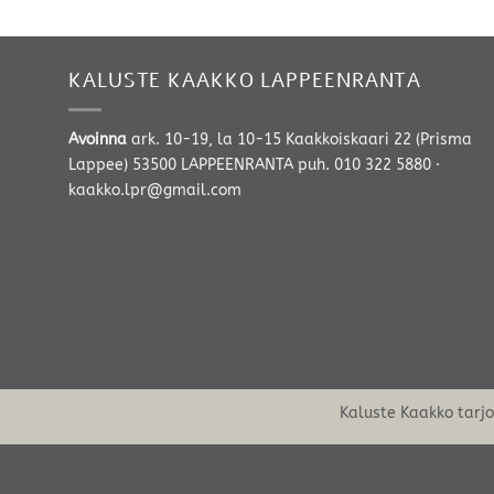
-
1134,00 €
KALUSTE KAAKKO LAPPEENRANTA
Avoinna
ark. 10-19, la 10-15 Kaakkoiskaari 22 (Prisma
Lappee) 53500 LAPPEENRANTA
puh. 010 322 5880
·
kaakko.lpr@gmail.com
Kaluste Kaakko tarj