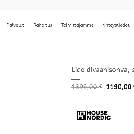
Palvelut
Rahoitus
Toimittajamme
Yhteystiedot
Lido divaanisohva, 
1399,00
1190,00
€