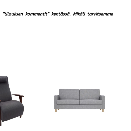
un ”tilauksen kommentit” kentässä. Mikäli tarvitsemme