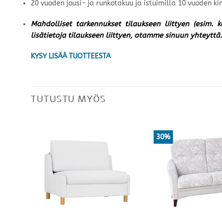
20 vuoden jousi- ja runkotakuu ja istuimilla 10 vuoden 
Mahdolliset tarkennukset tilaukseen liittyen (esim. 
lisätietoja tilaukseen liittyen, otamme sinuun yhteyttä.
KYSY LISÄÄ TUOTTEESTA
TUTUSTU MYÖS
30%