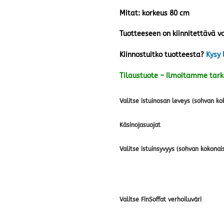
Mitat: korkeus 80 cm
Tuotteeseen on kiinnitettävä va
Kiinnostuitko tuotteesta?
Kysy 
Tilaustuote – Ilmoitamme tar
Valitse istuinosan leveys (sohvan ko
Käsinojasuojat
Valitse istuinsyvyys (sohvan kokonai
Valitse FinSoffat verhoiluväri