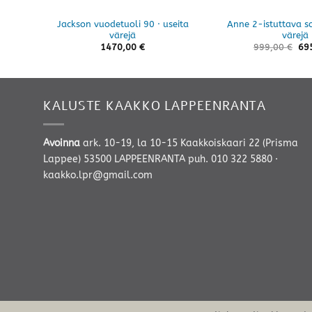
Jackson vuodetuoli 90 · useita
Anne 2-istuttava so
värejä
värejä
1470,00
€
999,00
€
69
KALUSTE KAAKKO LAPPEENRANTA
Avoinna
ark. 10-19, la 10-15 Kaakkoiskaari 22 (Prisma
Lappee) 53500 LAPPEENRANTA
puh. 010 322 5880
·
kaakko.lpr@gmail.com