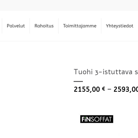
Palvelut
Rahoitus
Toimittajamme
Yhteystiedot
Tuohi 3-istuttava s
2155,00
–
2593,0
€