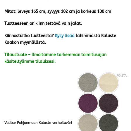
Mitat: leveys 165 cm, syvyys 102 cm ja korkeus 100 cm
Tuotteeseen on kiinnitettävä vain jalat.
Kiinnostuitko tuotteesta?
Kysy lisää
lähimmästä Kaluste
Kaakon myymälästä.
Tilaustuote – Ilmoitamme tarkemman toimitusajan
käsiteltyämme tilauksesi.
POISTA
Valitse Pohjanmaan Kaluste verhoiluväri