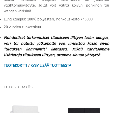
vaahtomuovitäyte. Jalat voit valita koivun, pähkinän tai
wengen värisinä.
Luna kangas: 100% polyesteri, hankauskesto >45000
20 vuoden runkotakuu
Mahdolliset tarkennukset tilaukseen liittyen (esim. kangas,
väri tai haluttu jalkamalli) voit ilmoittaa kassa sivun
”tilauksen kommentit” kentässä. Mikäli tarvitsemme
lisätietoja tilaukseen liittyen, otamme sinuun yhteyttä.
TUOTEKORTTI
/
KYSY LISÄÄ TUOTTEESTA
TUTUSTU MYÖS