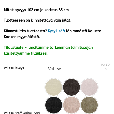
Mitat: syvyys 102 cm ja korkeus 85 cm
Tuotteeseen on kiinnitettävä vain jalat.
Kiinnostuitko tuotteesta?
Kysy lisää
lähimmästä Kaluste
Kaakon myymälästä.
Tilaustuote – Ilmoitamme tarkemman toimitusajan
käsiteltyämme tilauksesi.
POISTA
Valitse leveys
Valitse Steff verhoiluväri