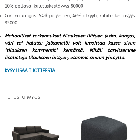
10% pellava, kulutuskestävyys 80000
Cortina kangas: 54% polyesteri, 46% akryyli, kulutuskestävyys
35000
Mahdolliset tarkennukset tilaukseen liittyen (esim. kangas,
väri tai haluttu jalkamalli) voit ilmoittaa kassa sivun
”tilauksen kommentit” kentässä. Mikäli tarvitsemme
lisätietoja tilaukseen liittyen, otamme sinuun yhteyttä.
KYSY LISÄÄ TUOTTEESTA
TUTUSTU MYÖS