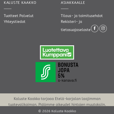
KALUSTE KAAKKO
ASIAKKAALLE
Tuotteet
Palvelut
Tilaus- ja toimitusehdot
Yhteystiedot
Rekisteri- ja
tietosuojaseloste
Kaluste Kaakko tarjoaa Etelä-karjalan laajimman
tuotevalikoiman. Pidämme oikeudet hintojen muutoksiin.
© 2026 Kaluste Kaakko