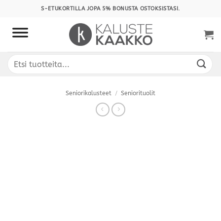
Skip
S-ETUKORTILLA JOPA 5% BONUSTA OSTOKSISTASI.
to
content
Etsi:
Seniorikalusteet
/
Seniorituolit