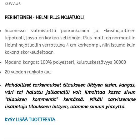
KUVAUS
PERINTEINEN · HELMI PLUS NOJATUOLI
Suomessa valmistettu puurunkoinen ja -käsinojallinen
lepotuoli, jossa on korkea selkänoja. Plus malli on normaaliin
Helmi nojatuoliin verrattuna 4 cm korkeampi, niin istuma kuin
kokonaiskorkeudeltaan.
Modena kangas: 100% polyesteri, kulutuskestävyys 30000
20 vuoden runkotakuu
Mahdolliset tarkennukset tilaukseen liittyen (esim. kangas,
väri tai haluttu jalkamalli) voit ilmoittaa kassa sivun
”tilauksen kommentit” kentässä. Mikäli tarvitsemme
lisätietoja tilaukseen liittyen, otamme sinuun yhteyttä.
KYSY LISÄÄ TUOTTEESTA