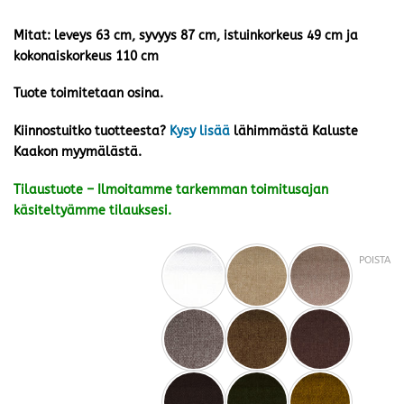
Mitat: leveys 63 cm, syvyys 87 cm, istuinkorkeus 49 cm ja
kokonaiskorkeus 110 cm
Tuote toimitetaan osina.
Kiinnostuitko tuotteesta?
Kysy lisää
lähimmästä Kaluste
Kaakon myymälästä.
Tilaustuote – Ilmoitamme tarkemman toimitusajan
käsiteltyämme tilauksesi.
POISTA