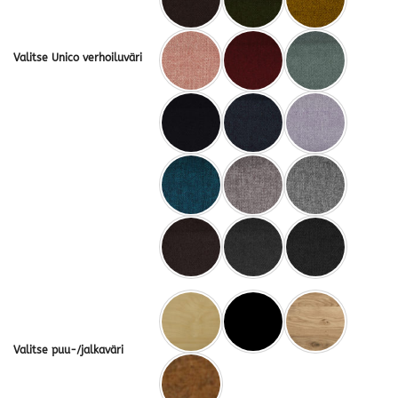
Valitse Unico verhoiluväri
Valitse puu-/jalkaväri