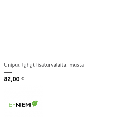
Unipuu lyhyt lisäturvalaita, musta
82,00
€