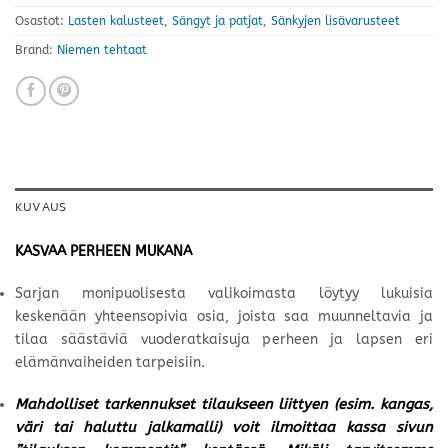
Osastot:
Lasten kalusteet
,
Sängyt ja patjat
,
Sänkyjen lisävarusteet
Brand:
Niemen tehtaat
KUVAUS
KASVAA PERHEEN MUKANA
Sarjan monipuolisesta valikoimasta löytyy lukuisia
keskenään yhteensopivia osia, joista saa muunneltavia ja
tilaa säästäviä vuoderatkaisuja perheen ja lapsen eri
elämänvaiheiden tarpeisiin.
Mahdolliset tarkennukset tilaukseen liittyen (esim. kangas,
väri tai haluttu jalkamalli) voit ilmoittaa kassa sivun