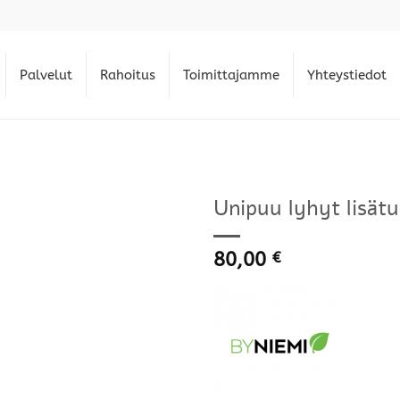
Palvelut
Rahoitus
Toimittajamme
Yhteystiedot
Unipuu lyhyt lisätu
80,00
€