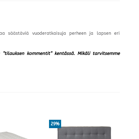
laa säästäviä vuoderatkaisuja perheen ja lapsen eri
un ”tilauksen kommentit” kentässä. Mikäli tarvitsemme
29%