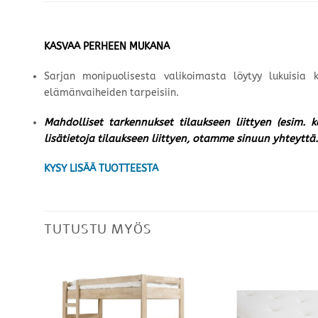
KASVAA PERHEEN MUKANA
Sarjan monipuolisesta valikoimasta löytyy lukuisia
elämänvaiheiden tarpeisiin.
Mahdolliset tarkennukset tilaukseen liittyen (esim. 
lisätietoja tilaukseen liittyen, otamme sinuun yhteyttä.
KYSY LISÄÄ TUOTTEESTA
TUTUSTU MYÖS