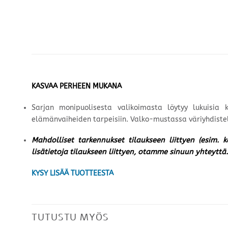
KASVAA PERHEEN MUKANA
Sarjan monipuolisesta valikoimasta löytyy lukuisia
elämänvaiheiden tarpeisiin. Valko-mustassa väriyhdistel
Mahdolliset tarkennukset tilaukseen liittyen (esim. 
lisätietoja tilaukseen liittyen, otamme sinuun yhteyttä.
KYSY LISÄÄ TUOTTEESTA
TUTUSTU MYÖS