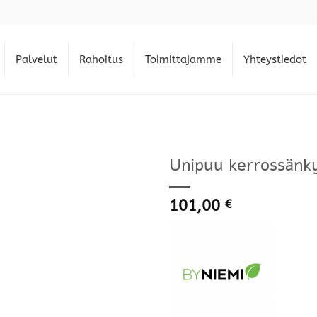
Palvelut
Rahoitus
Toimittajamme
Yhteystiedot
Unipuu kerrossänky
101,00
€