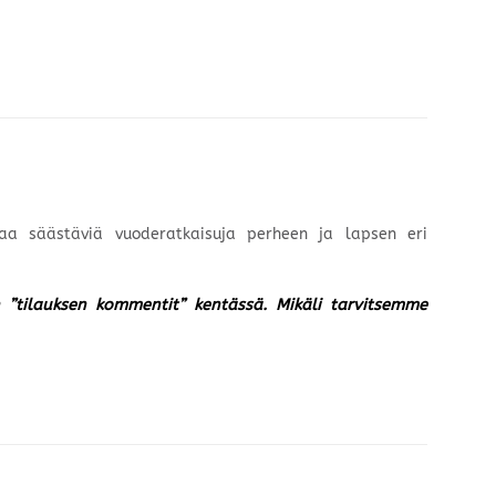
laa säästäviä vuoderatkaisuja perheen ja lapsen eri
un ”tilauksen kommentit” kentässä. Mikäli tarvitsemme