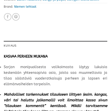
Brand:
Niemen tehtaat
KUVAUS
KASVAA PERHEEN MUKANA
Sarjan monipuolisesta valikoimasta löytyy lukuisia
keskenään yhteensopivia osia, joista saa muunneltavia ja
tilaa säästäviä vuoderatkaisuja perheen ja lapsen eri
elämänvaiheiden tarpeisiin.
Mahdolliset tarkennukset tilaukseen liittyen (esim. kangas,
väri tai haluttu jalkamalli) voit ilmoittaa kassa sivun
”tilauksen kommentit” kentässä. Mikäli tarvitsemme