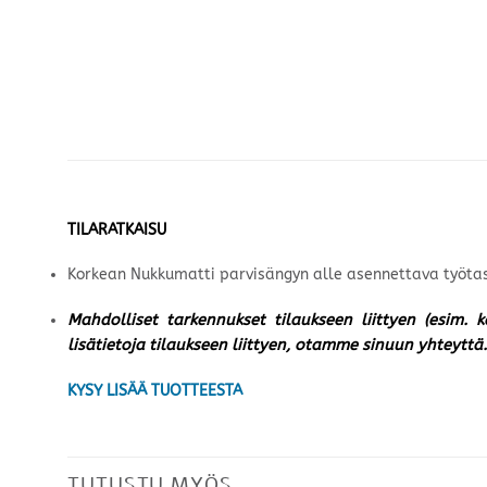
TILARATKAISU
Korkean Nukkumatti parvisängyn alle asennettava työta
Mahdolliset tarkennukset tilaukseen liittyen (esim. 
lisätietoja tilaukseen liittyen, otamme sinuun yhteyttä.
KYSY LISÄÄ TUOTTEESTA
TUTUSTU MYÖS