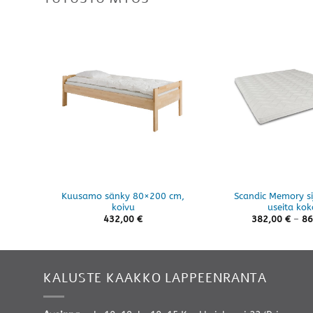
Kuusamo sänky 80×200 cm,
Scandic Memory si
koivu
useita kok
432,00
€
382,00
€
–
86
KALUSTE KAAKKO LAPPEENRANTA