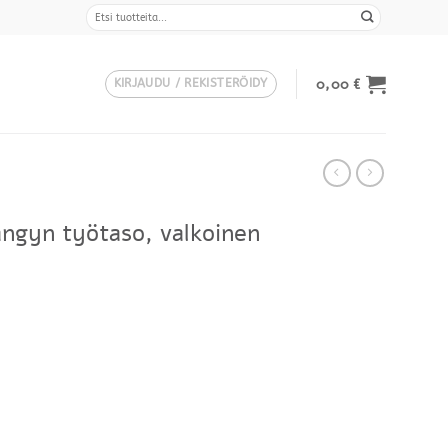
Etsi:
0,00
€
KIRJAUDU / REKISTERÖIDY
ngyn työtaso, valkoinen