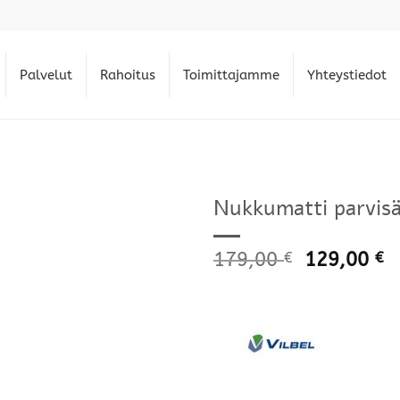
Palvelut
Rahoitus
Toimittajamme
Yhteystiedot
Nukkumatti parvisä
179,00
129,00
€
€