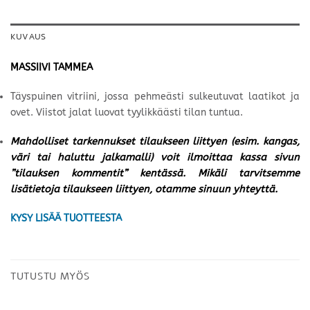
KUVAUS
MASSIIVI TAMMEA
Täyspuinen vitriini, jossa pehmeästi sulkeutuvat laatikot ja
ovet. Viistot jalat luovat tyylikkäästi tilan tuntua.
Mahdolliset tarkennukset tilaukseen liittyen (esim. kangas,
väri tai haluttu jalkamalli) voit ilmoittaa kassa sivun
”tilauksen kommentit” kentässä. Mikäli tarvitsemme
lisätietoja tilaukseen liittyen, otamme sinuun yhteyttä.
KYSY LISÄÄ TUOTTEESTA
TUTUSTU MYÖS