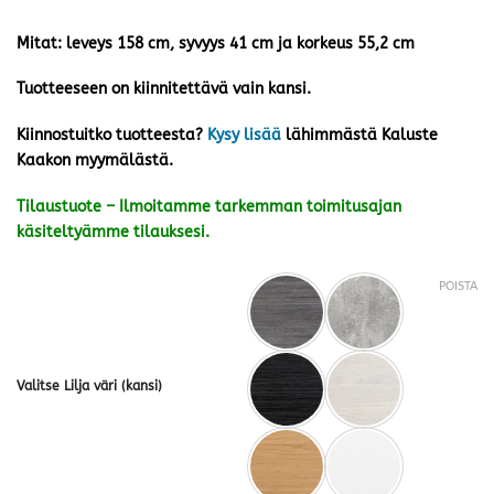
Mitat: leveys 158 cm, syvyys 41 cm ja korkeus 55,2 cm
Tuotteeseen on kiinnitettävä vain kansi.
Kiinnostuitko tuotteesta?
Kysy lisää
lähimmästä Kaluste
Kaakon myymälästä.
Tilaustuote – Ilmoitamme tarkemman toimitusajan
käsiteltyämme tilauksesi.
POISTA
Valitse Lilja väri (kansi)