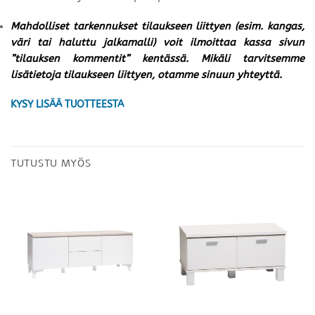
Mahdolliset tarkennukset tilaukseen liittyen (esim. kangas,
väri tai haluttu jalkamalli) voit ilmoittaa kassa sivun
”tilauksen kommentit” kentässä. Mikäli tarvitsemme
lisätietoja tilaukseen liittyen, otamme sinuun yhteyttä.
KYSY LISÄÄ TUOTTEESTA
TUTUSTU MYÖS