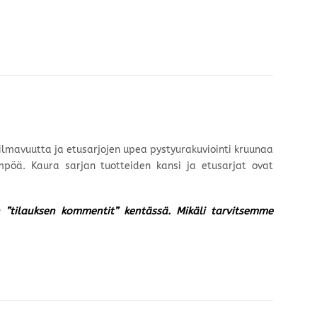
 ilmavuutta ja etusarjojen upea pystyurakuviointi kruunaa
mpöä. Kaura sarjan tuotteiden kansi ja etusarjat ovat
un ”tilauksen kommentit” kentässä. Mikäli tarvitsemme