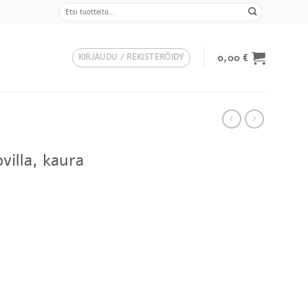
Etsi:
0,00
€
KIRJAUDU / REKISTERÖIDY
villa, kaura