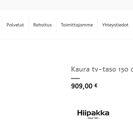
Palvelut
Rahoitus
Toimittajamme
Yhteystiedot
Kaura tv-taso 150 o
909,00
€