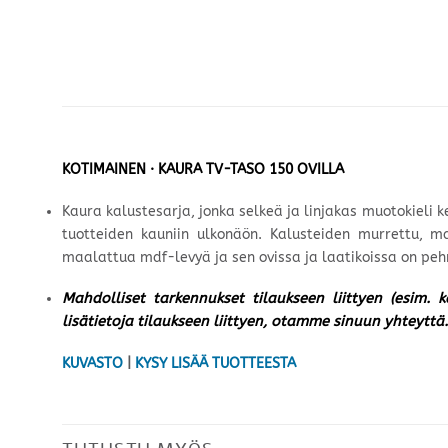
KOTIMAINEN · KAURA TV-TASO 150 OVILLA
Kaura kalustesarja, jonka selkeä ja linjakas muotokieli 
tuotteiden kauniin ulkonäön. Kalusteiden murrettu, m
maalattua mdf-levyä ja sen ovissa ja laatikoissa on peh
Mahdolliset tarkennukset tilaukseen liittyen (esim. 
lisätietoja tilaukseen liittyen, otamme sinuun yhteyttä.
KUVASTO
|
KYSY LISÄÄ TUOTTEESTA