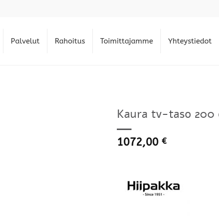
Palvelut
Rahoitus
Toimittajamme
Yhteystiedot
Kaura tv-taso 200 o
1072,00
€