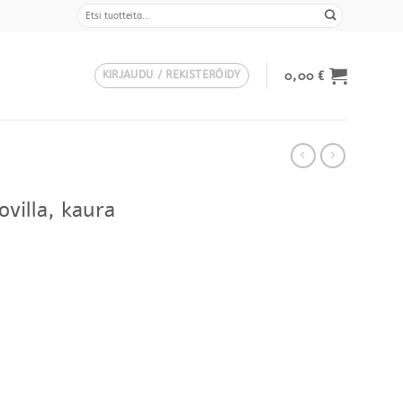
Etsi:
0,00
€
KIRJAUDU / REKISTERÖIDY
villa, kaura