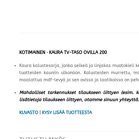
KOTIMAINEN · KAURA TV-TASO OVILLA 200
Kaura kalustesarja, jonka selkeä ja linjakas muotokieli 
tuotteiden kauniin ulkonäön. Kalusteiden murrettu, m
maalattua mdf-levyä ja sen ovissa ja laatikoissa on peh
Mahdolliset tarkennukset tilaukseen liittyen (esim. 
lisätietoja tilaukseen liittyen, otamme sinuun yhteyttä.
KUVASTO
|
KYSY LISÄÄ TUOTTEESTA