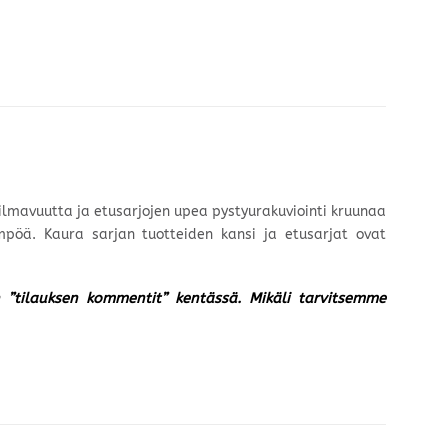
 ilmavuutta ja etusarjojen upea pystyurakuviointi kruunaa
mpöä. Kaura sarjan tuotteiden kansi ja etusarjat ovat
un ”tilauksen kommentit” kentässä. Mikäli tarvitsemme