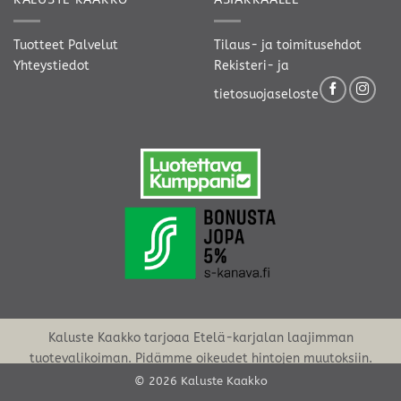
Tuotteet
Palvelut
Tilaus- ja toimitusehdot
Yhteystiedot
Rekisteri- ja
tietosuojaseloste
Kaluste Kaakko tarjoaa Etelä-karjalan laajimman
tuotevalikoiman. Pidämme oikeudet hintojen muutoksiin.
© 2026 Kaluste Kaakko