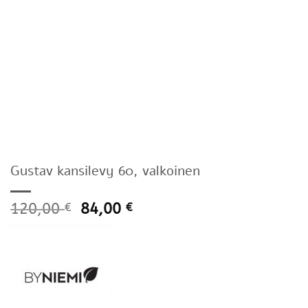
Gustav kansilevy 60, valkoinen
120,00
84,00
€
€