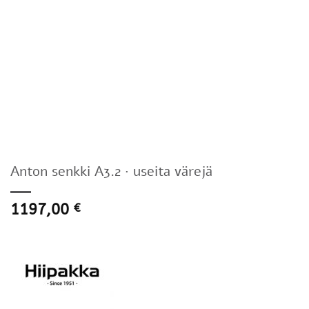
Anton senkki A3.2 · useita värejä
1197,00
€