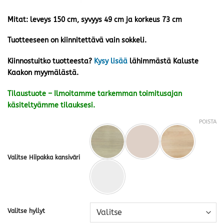
Mitat: leveys 150 cm, syvyys 49 cm ja korkeus 73 cm
Tuotteeseen on kiinnitettävä vain sokkeli.
Kiinnostuitko tuotteesta?
Kysy lisää
lähimmästä Kaluste
Kaakon myymälästä.
Tilaustuote – Ilmoitamme tarkemman toimitusajan
käsiteltyämme tilauksesi.
POISTA
Valitse Hiipakka kansiväri
Valitse hyllyt