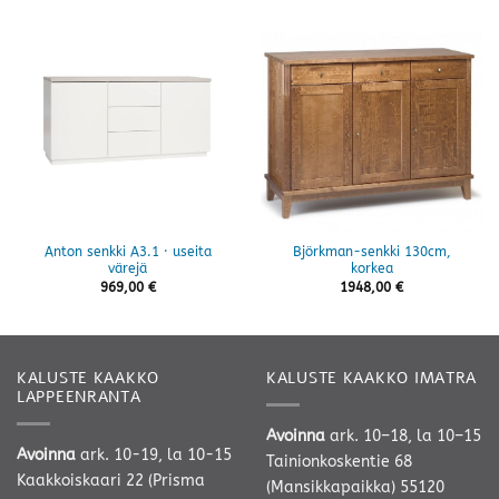
Anton senkki A3.1 · useita
Björkman-senkki 130cm,
värejä
korkea
969,00
€
1948,00
€
KALUSTE KAAKKO
KALUSTE KAAKKO IMATRA
LAPPEENRANTA
Avoinna
ark. 10–18, la 10–15
Avoinna
ark. 10-19, la 10-15
Tainionkoskentie 68
Kaakkoiskaari 22 (Prisma
(Mansikkapaikka) 55120