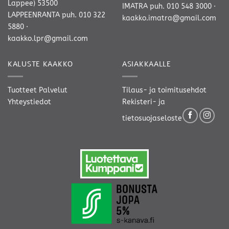
Lappee) 53500
IMATRA
puh. 010 548 3000
·
LAPPEENRANTA
puh. 010 322
kaakko.imatra@gmail.com
5880
·
kaakko.lpr@gmail.com
KALUSTE KAAKKO
ASIAKKAALLE
Tuotteet
Palvelut
Tilaus- ja toimitusehdot
Yhteystiedot
Rekisteri- ja
tietosuojaseloste