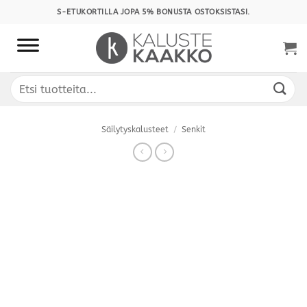
Skip
S-ETUKORTILLA JOPA 5% BONUSTA OSTOKSISTASI.
to
content
Etsi:
Säilytyskalusteet
/
Senkit