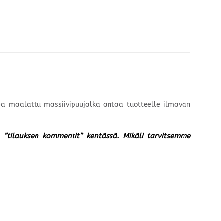
rkea maalattu massiivipuujalka antaa tuotteelle ilmavan
un ”tilauksen kommentit” kentässä. Mikäli tarvitsemme