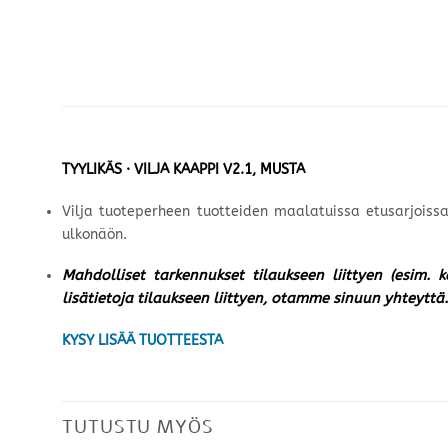
TYYLIKÄS · VILJA KAAPPI V2.1, MUSTA
Vilja tuoteperheen tuotteiden maalatuissa etusarjoissa
ulkonäön.
Mahdolliset tarkennukset tilaukseen liittyen (esim. 
lisätietoja tilaukseen liittyen, otamme sinuun yhteyttä.
KYSY LISÄÄ TUOTTEESTA
TUTUSTU MYÖS