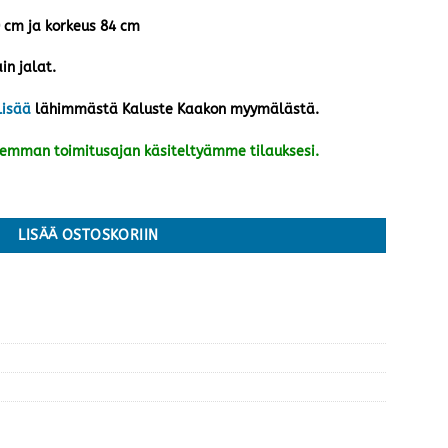
0 cm ja korkeus 84 cm
in jalat.
lisää
lähimmästä Kaluste Kaakon myymälästä.
kemman toimitusajan käsiteltyämme tilauksesi.
LISÄÄ OSTOSKORIIN