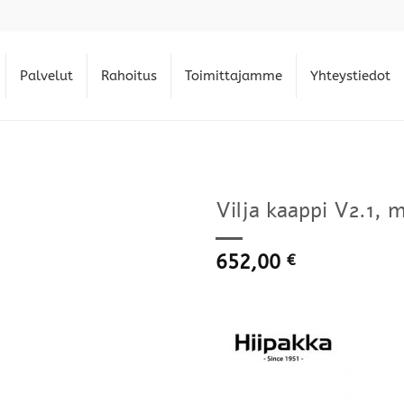
Palvelut
Rahoitus
Toimittajamme
Yhteystiedot
Vilja kaappi V2.1, 
652,00
€