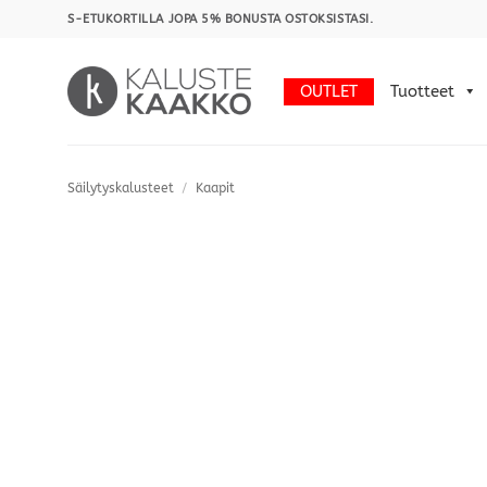
Skip
S-ETUKORTILLA JOPA 5% BONUSTA OSTOKSISTASI.
to
content
OUTLET
Tuotteet
Säilytyskalusteet
/
Kaapit