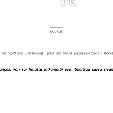
KUVAUS
 on näyttävä urakuviointi, joka luo tyyliä jokaiseen tilaan. Ko
kangas, väri tai haluttu jalkamalli) voit ilmoittaa kassa siv