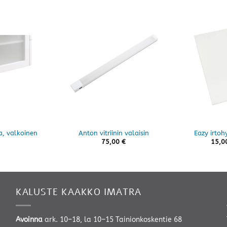
a, valkoinen
Anton vitriinin valaisin
Eazy irtoh
75,00
€
15,0
KALUSTE KAAKKO IMATRA
Avoinna
ark. 10–18, la 10–15 Tainionkoskentie 68