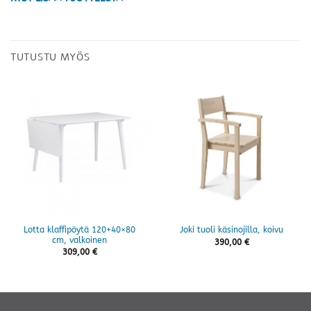
TUTUSTU MYÖS
Lotta klaffipöytä 120+40×80
Joki tuoli käsinojilla, koivu
cm, valkoinen
390,00
€
309,00
€