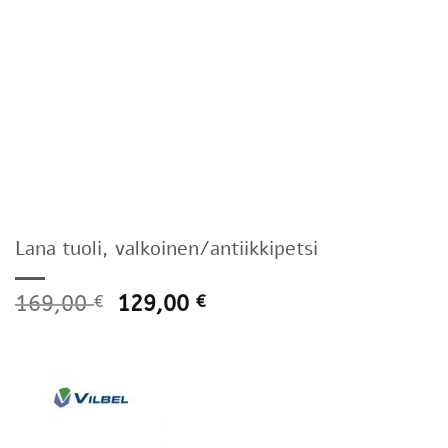
Lana tuoli, valkoinen/antiikkipetsi
169,00
129,00
€
€