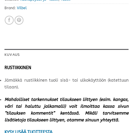
Brand:
Vilbel
KUVAUS
RUSTIIKKINEN
Jämäkkä rustiikkinen tuoli sisä- tai ulkokäyttöön (katettuun
tilaan).
Mahdolliset tarkennukset tilaukseen liittyen (esim. kangas,
väri tai haluttu jalkamalli) voit ilmoittaa kassa sivun
”tilauksen kommentit” kentässä. Mikäli tarvitsemme
lisätietoja tilaukseen liittyen, otamme sinuun yhteyttä.
KYSY LISÄÄ TUOTTEESTA