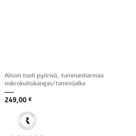
Alison tuoli pyörivä, tummanharmaa
mikrokuitukangas/tammijalka
249,00
€