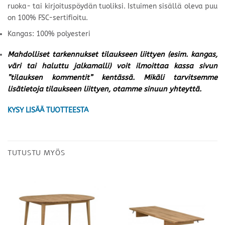
ruoka- tai kirjoituspöydän tuoliksi. Istuimen sisällä oleva puu
on 100% FSC-sertifioitu.
Kangas: 100% polyesteri
Mahdolliset tarkennukset tilaukseen liittyen (esim. kangas,
väri tai haluttu jalkamalli) voit ilmoittaa kassa sivun
”tilauksen kommentit” kentässä. Mikäli tarvitsemme
lisätietoja tilaukseen liittyen, otamme sinuun yhteyttä.
KYSY LISÄÄ TUOTTEESTA
TUTUSTU MYÖS