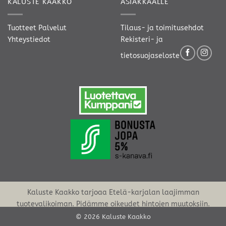
KALUSTE KAAKKO
ASIAKKAALLE
Tuotteet
Palvelut
Tilaus- ja toimitusehdot
Yhteystiedot
Rekisteri- ja
tietosuojaseloste
Kaluste Kaakko tarjoaa Etelä-karjalan laajimman
tuotevalikoiman. Pidämme oikeudet hintojen muutoksiin.
© 2026 Kaluste Kaakko