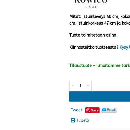
Mitat: istuinleveys 40 cm, koko
cm, istuinkorkeus 47 cm ja kok
Tuote toimitetaan osina.
Kiinnostuitko tuotteesta?
Kysy 
Tilaustuote – Ilmoitamme tar
Alison tuoli pyörivä, tummanha
Tweet
Save
Tulosta