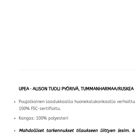
UPEA · ALISON TUOLI PYÖRIVÄ, TUMMANHARMAA/RUSKEA
Puujalkainen laadukkaalla huonekalukankaalla verhoiltu t
100% FSC-sertifioitu.
Kangas: 100% polyesteri
Mahdolliset tarkennukset tilaukseen liittyen (esim. 