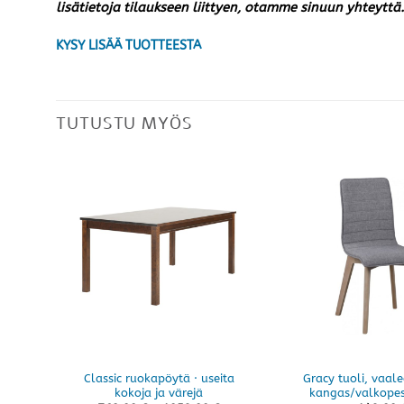
lisätietoja tilaukseen liittyen, otamme sinuun yhteyttä.
KYSY LISÄÄ TUOTTEESTA
TUTUSTU MYÖS
Classic ruokapöytä · useita
Gracy tuoli, vaa
kokoja ja värejä
kangas/valkope