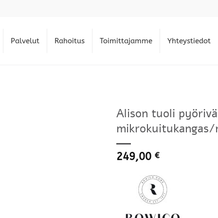
Palvelut
Rahoitus
Toimittajamme
Yhteystiedot
Alison tuoli pyöri
mikrokuitukangas/
249,00
€