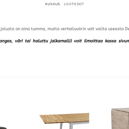
KUVAUS
LISÄTIEDOT
n jalusta on aina tumma, mutta verhoiluvärin voit valita useasta D
kangas, väri tai haluttu jalkamalli) voit ilmoittaa kassa siv