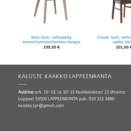
Kato tuoli, valkopesty
Classic tuoli, verho
tammi/tummanharmaa kangas
useita vär
199,00
€
201,00
KALUSTE KAAKKO LAPPEENRANTA
Avoinna
ark. 10-19, la 10-15 Kaakkoiskaari 22 (Prisma
Lappee) 53500 LAPPEENRANTA
puh. 010 322 5880
·
kaakko.lpr@gmail.com