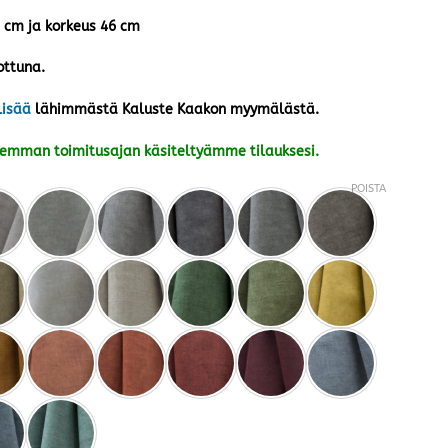
5 cm ja korkeus 46 cm
ottuna.
lisää
lähimmästä Kaluste Kaakon myymälästä.
kemman toimitusajan käsiteltyämme tilauksesi.
POISTA