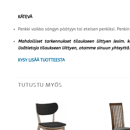
KÄTEVÄ
Penkki vaikka sängyn päätyyn tai eteisen penkiksi. Penki
Mahdolliset tarkennukset tilaukseen liittyen (esim. 
lisätietoja tilaukseen liittyen, otamme sinuun yhteyttä.
KYSY LISÄÄ TUOTTEESTA
TUTUSTU MYÖS