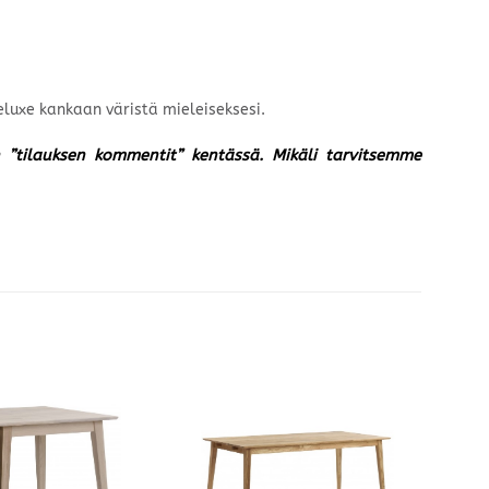
eluxe kankaan väristä mieleiseksesi.
un ”tilauksen kommentit” kentässä. Mikäli tarvitsemme