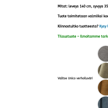
Mitat: leveys 140 cm, syvyys 3
Tuote toimitetaan valmiiksi ko
Kiinnostuitko tuotteesta?
Kysy 
Tilaustuote – Ilmoitamme tar
Valitse Unico verhoiluväri