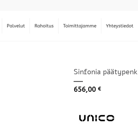
Palvelut
Rahoitus
Toimittajamme
Yhteystiedot
Sinfonia päätypenkk
656,00
€