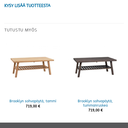
KYSY LISÄÄ TUOTTEESTA
TUTUSTU MYÖS
Brooklyn sohvapöytä,
Brooklyn sohvapöytä, tammi
tummanruskea
719,00
€
719,00
€