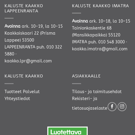
KALUSTE KAAKKO
KALUSTE KAAKKO IMATRA
LAPPEENRANTA
Avoinna
ark. 10–18, la 10–15
Avoinna
ark. 10-19, la 10-15
Tainionkoskentie 68
Kaakkoiskaari 22 (Prisma
(Mansikkapaikka) 55120
Lappee) 53500
IMATRA
puh. 010 548 3000
·
LAPPEENRANTA
puh. 010 322
kaakko.imatra@gmail.com
5880
·
kaakko.lpr@gmail.com
KALUSTE KAAKKO
ASIAKKAALLE
Tuotteet
Palvelut
Tilaus- ja toimitusehdot
Yhteystiedot
Rekisteri- ja
tietosuojaseloste