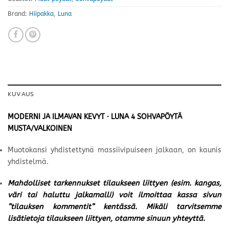
Brand:
Hiipakka
,
Luna
KUVAUS
MODERNI JA ILMAVAN KEVYT · LUNA 4 SOHVAPÖYTÄ
MUSTA/VALKOINEN
Muotokansi yhdistettynä massiivipuiseen jalkaan, on kaunis
yhdistelmä.
Mahdolliset tarkennukset tilaukseen liittyen (esim. kangas,
väri tai haluttu jalkamalli) voit ilmoittaa kassa sivun
”tilauksen kommentit” kentässä. Mikäli tarvitsemme
lisätietoja tilaukseen liittyen, otamme sinuun yhteyttä.