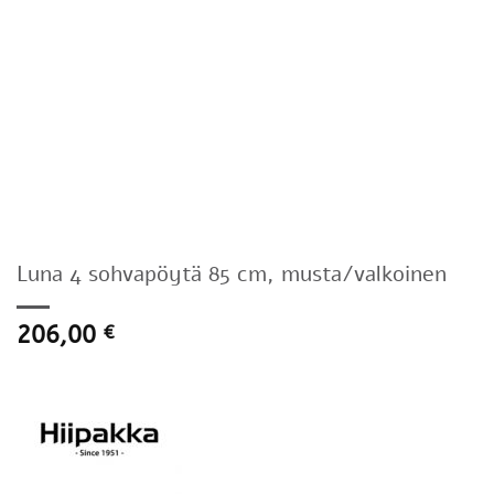
Luna 4 sohvapöytä 85 cm, musta/valkoinen
206,00
€