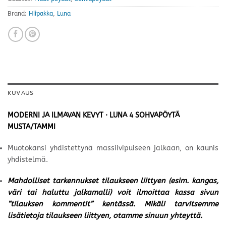
Brand:
Hiipakka
,
Luna
KUVAUS
MODERNI JA ILMAVAN KEVYT · LUNA 4 SOHVAPÖYTÄ
MUSTA/TAMMI
Muotokansi yhdistettynä massiivipuiseen jalkaan, on kaunis
yhdistelmä.
Mahdolliset tarkennukset tilaukseen liittyen (esim. kangas,
väri tai haluttu jalkamalli) voit ilmoittaa kassa sivun
”tilauksen kommentit” kentässä. Mikäli tarvitsemme
lisätietoja tilaukseen liittyen, otamme sinuun yhteyttä.