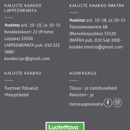
KALUSTE KAAKKO
KALUSTE KAAKKO IMATRA
LAPPEENRANTA
Avoinna
ark. 10–18, la 10–15
Avoinna
ark. 10-19, la 10-15
Tainionkoskentie 68
Kaakkoiskaari 22 (Prisma
(Mansikkapaikka) 55120
Lappee) 53500
IMATRA
puh. 010 548 3000
·
LAPPEENRANTA
puh. 010 322
kaakko.imatra@gmail.com
5880
·
kaakko.lpr@gmail.com
KALUSTE KAAKKO
ASIAKKAALLE
Tuotteet
Palvelut
Tilaus- ja toimitusehdot
Yhteystiedot
Rekisteri- ja
tietosuojaseloste