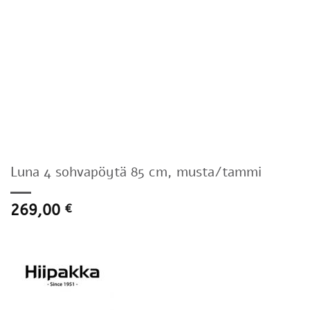
Luna 4 sohvapöytä 85 cm, musta/tammi
269,00
€