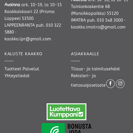
Avoinna
ark. 10-19, la 10-15
Tainionkoskentie 68
Kaakkoiskaari 22 (Prisma
(Mansikkapaikka) 55120
Lappee) 53500
IMATRA
puh. 010 548 3000
·
LAPPEENRANTA
puh. 010 322
kaakko.imatra@gmail.com
5880
·
kaakko.lpr@gmail.com
KALUSTE KAAKKO
ASIAKKAALLE
Tuotteet
Palvelut
Tilaus- ja toimitusehdot
Yhteystiedot
Rekisteri- ja
tietosuojaseloste