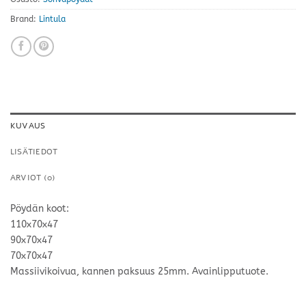
Brand:
Lintula
KUVAUS
LISÄTIEDOT
ARVIOT (0)
Pöydän koot:
110x70x47
90x70x47
70x70x47
Massiivikoivua, kannen paksuus 25mm. Avainlipputuote.