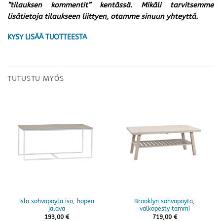
”tilauksen kommentit” kentässä. Mikäli tarvitsemme
lisätietoja tilaukseen liittyen, otamme sinuun yhteyttä.
KYSY LISÄÄ TUOTTEESTA
TUTUSTU MYÖS
Isla sohvapöytä iso, hopea
Brooklyn sohvapöytä,
jalava
valkopesty tammi
193,00
€
719,00
€