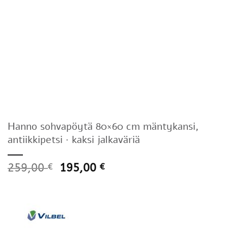
Hanno sohvapöytä 80×60 cm mäntykansi,
antiikkipetsi · kaksi jalkaväriä
259,00
195,00
€
€