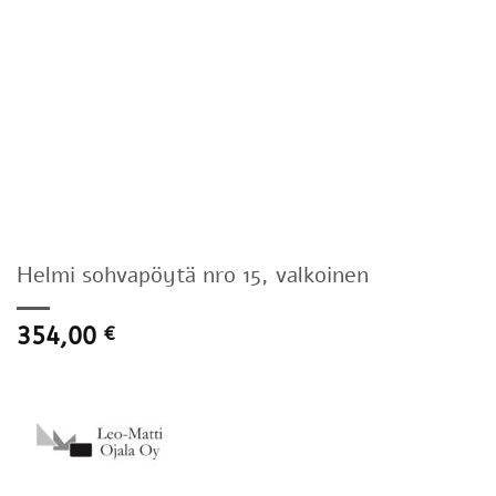
Helmi sohvapöytä nro 15, valkoinen
354,00
€