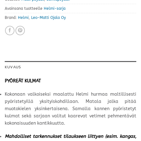
Avainsana tuotteelle
Helmi-sarja
Brand:
Helmi
,
Leo-Matti Ojala Oy
KUVAUS
PYÖREÄT KULMAT
Kokonaan valkoiseksi maalattu Helmi hurmaa maltillisesti
pyöristetyillä yksityiskohdillaan. Matala jalka pitää
muotokielen yksinkertaisena. Samalla kannen pyöristetyt
kulmat sekä sarjaan valitut kaarevat vetimet pehmentävät
kokonaisuuden kantikkuutta.
Mahdolliset tarkennukset tilaukseen liittyen (esim. kangas,