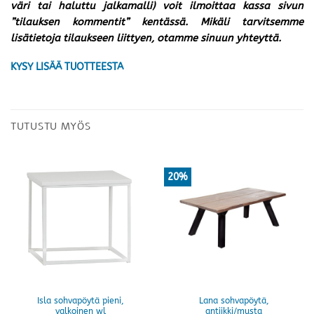
väri tai haluttu jalkamalli) voit ilmoittaa kassa sivun
”tilauksen kommentit” kentässä. Mikäli tarvitsemme
lisätietoja tilaukseen liittyen, otamme sinuun yhteyttä.
KYSY LISÄÄ TUOTTEESTA
TUTUSTU MYÖS
20%
Isla sohvapöytä pieni,
Lana sohvapöytä,
valkoinen wl
antiikki/musta