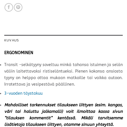
KUVAUS
ERGONOMINEN
Transit -selkätyyny soveltuu minkä tahansa istuimen ja selän
väliin laitettavaksi ristiseläntueksi. Pienen kokonsa ansiosta
tyyny on helppo ottaa mukaan matkoille tai vaikka autoon.
Irrotettava ja vesipestävä päällinen.
3-vuoden täystakuu
Mahdolliset tarkennukset tilaukseen liittyen (esim. kangas,
väri tai haluttu jalkamalli) voit ilmoittaa kassa sivun
”tilauksen kommentit” kentässä. Mikäli tarvitsemme
lisätietoja tilaukseen liittyen, otamme sinuun yhteyttä.