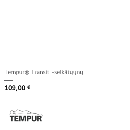
Tempur® Transit -selkätyyny
109,00
€