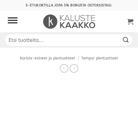
Skip
S-ETUKORTILLA JOPA 5% BONUSTA OSTOKSISTASI.
to
content
Etsi:
Koriste-esineet ja pientuotteet
/
Tempur pientuotteet