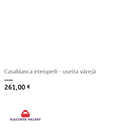
Casablanca eteispeili · useita värejä
261,00
€