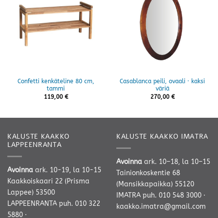
Confetti kenkäteline 80 cm,
Casablanca peili, ovaali · kaksi
tammi
väriä
119,00
€
270,00
€
KALUSTE KAAKKO
KALUSTE KAAKKO IMATRA
LAPPEENRANTA
Avoinna
ark. 10–18, la 10–15
Avoinna
ark. 10-19, la 10-15
Tainionkoskentie 68
Kaakkoiskaari 22 (Prisma
(Mansikkapaikka) 55120
Lappee) 53500
IMATRA
puh. 010 548 3000
·
LAPPEENRANTA
puh. 010 322
kaakko.imatra@gmail.com
5880
·