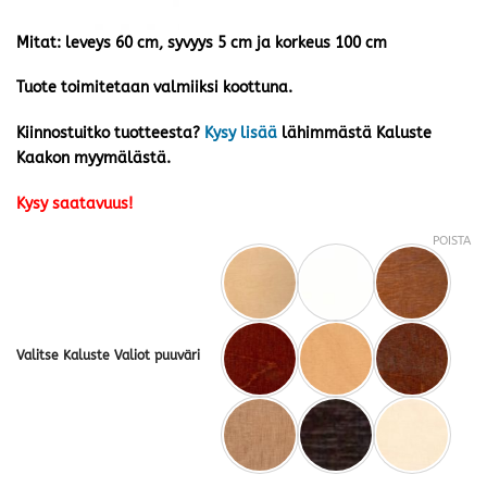
Mitat: leveys 60 cm, syvyys 5 cm ja korkeus 100 cm
Tuote toimitetaan valmiiksi koottuna.
Kiinnostuitko tuotteesta?
Kysy lisää
lähimmästä Kaluste
Kaakon myymälästä.
Kysy saatavuus!
POISTA
Valitse Kaluste Valiot puuväri