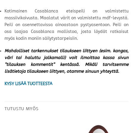
Kotimainen Casablanca eteispeili on valmistettu
massiivikoivusta. Maalatut värit on valmistettu mdf-levystä.
Peili on asennettavissa ainoastaan pystyasentoon. Peili on
osa laajaa Casablanca mallistoa, josta löydät ratkaisut
myös kodin moniin säilytystarpeisiin.
Mahdolliset tarkennukset tilaukseen liittyen (esim. kangas,
väri tai haluttu jalkamalli) voit ilmoittaa kassa sivun
”tilauksen kommentit” kentässä. Mikäli tarvitsemme
lisätietoja tilaukseen liittyen, otamme sinuun yhteyttä.
KYSY LISÄÄ TUOTTEESTA
TUTUSTU MYÖS