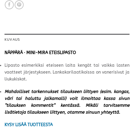
KUVAUS
NÄPPÄRÄ · MINI-MIRA ETEISLIPASTO
Lipasto esimerkiksi eteiseen laita kengät tai vaikka lasten
vaatteet järjestykseen. Lankakorilaatikoissa on vanerisivut ja
liukukiskot.
Mahdolliset tarkennukset tilaukseen liittyen (esim. kangas,
väri tai haluttu jalkamalli) voit ilmoittaa kassa sivun
”tilauksen kommentit” kentässä. Mikäli tarvitsemme
lisätietoja tilaukseen liittyen, otamme sinuun yhteyttä.
KYSY LISÄÄ TUOTTEESTA