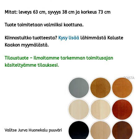
Mitat: leveys 63 cm, syvyys 38 cm ja korkeus 73 cm
Tuote toimitetaan valmiiksi koottuna.
Kiinnostuitko tuotteesta?
Kysy lisää
lähimmästä Kaluste
Kaakon myymälästä.
Tilaustuote – Ilmoitamme tarkemman toimitusajan
käsiteltyämme tilauksesi.
POISTA
Valitse Jurva Huonekalu puuväri