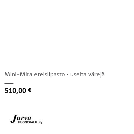
Mini-Mira eteislipasto · useita värejä
510,00
€