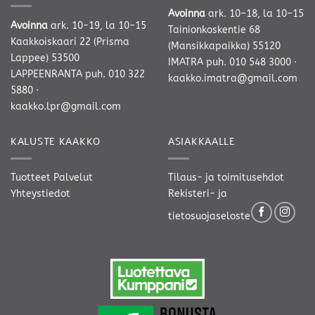
Avoinna
ark. 10–18, la 10–15
Avoinna
ark. 10-19, la 10-15
Tainionkoskentie 68
Kaakkoiskaari 22 (Prisma
(Mansikkapaikka) 55120
Lappee) 53500
IMATRA
puh. 010 548 3000
·
LAPPEENRANTA
puh. 010 322
kaakko.imatra@gmail.com
5880
·
kaakko.lpr@gmail.com
KALUSTE KAAKKO
ASIAKKAALLE
Tuotteet
Palvelut
Tilaus- ja toimitusehdot
Yhteystiedot
Rekisteri- ja
tietosuojaseloste