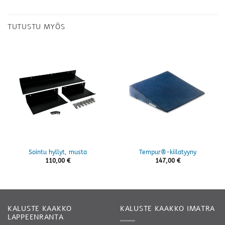
TUTUSTU MYÖS
Sointu hyllyt, musta
Tempur®-kiilatyyny
110,00
€
147,00
€
KALUSTE KAAKKO
KALUSTE KAAKKO IMATRA
LAPPEENRANTA