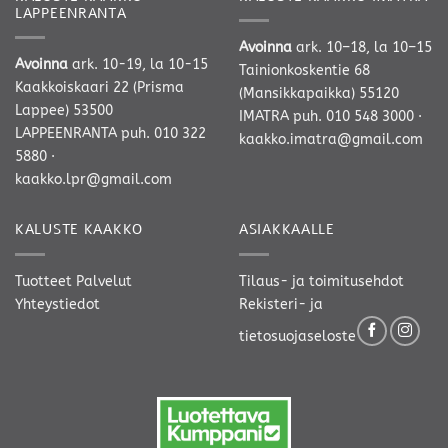
LAPPEENRANTA
Avoinna
ark. 10–18, la 10–15
Avoinna
ark. 10-19, la 10-15
Tainionkoskentie 68
Kaakkoiskaari 22 (Prisma
(Mansikkapaikka) 55120
Lappee) 53500
IMATRA
puh. 010 548 3000
·
LAPPEENRANTA
puh. 010 322
kaakko.imatra@gmail.com
5880
·
kaakko.lpr@gmail.com
KALUSTE KAAKKO
ASIAKKAALLE
Tuotteet
Palvelut
Tilaus- ja toimitusehdot
Yhteystiedot
Rekisteri- ja
tietosuojaseloste