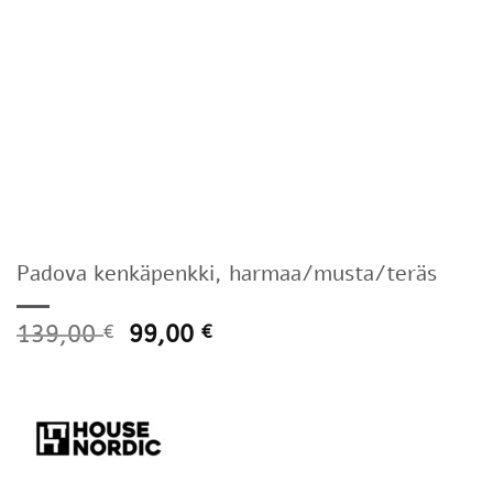
Padova kenkäpenkki, harmaa/musta/teräs
139,00
99,00
€
€