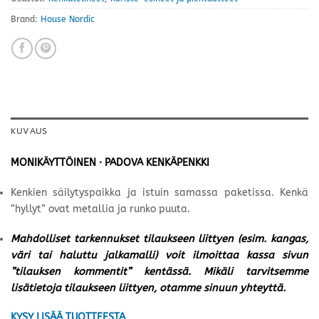
Brand:
House Nordic
KUVAUS
MONIKÄYTTÖINEN · PADOVA KENKÄPENKKI
Kenkien säilytyspaikka ja istuin samassa paketissa. Kenkä
“hyllyt” ovat metallia ja runko puuta.
Mahdolliset tarkennukset tilaukseen liittyen (esim. kangas,
väri tai haluttu jalkamalli) voit ilmoittaa kassa sivun
”tilauksen kommentit” kentässä. Mikäli tarvitsemme
lisätietoja tilaukseen liittyen, otamme sinuun yhteyttä.
KYSY LISÄÄ TUOTTEESTA