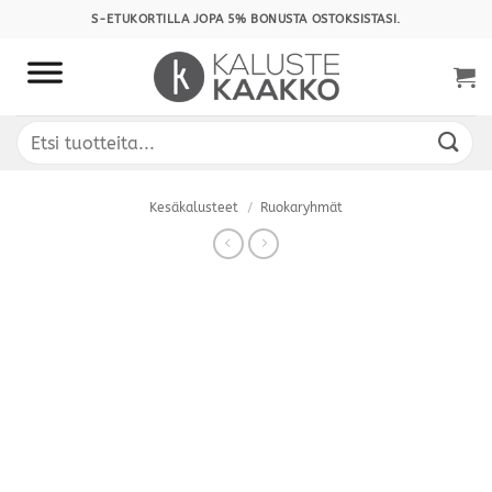
Skip
S-ETUKORTILLA JOPA 5% BONUSTA OSTOKSISTASI.
to
content
Etsi:
Kesäkalusteet
/
Ruokaryhmät