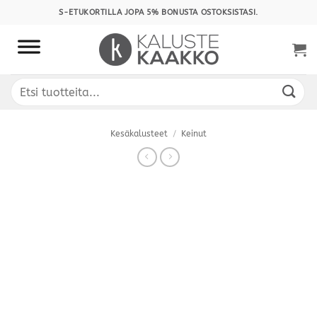
Skip
S-ETUKORTILLA JOPA 5% BONUSTA OSTOKSISTASI.
to
content
Etsi:
Kesäkalusteet
/
Keinut