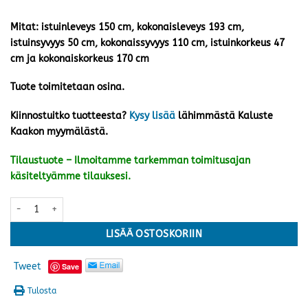
Mitat: istuinleveys 150 cm, kokonaisleveys 193 cm,
istuinsyvyys 50 cm, kokonaissyvyys 110 cm, istuinkorkeus 47
cm ja kokonaiskorkeus 170 cm
Tuote toimitetaan osina.
Kiinnostuitko tuotteesta?
Kysy lisää
lähimmästä Kaluste
Kaakon myymälästä.
Tilaustuote – Ilmoitamme tarkemman toimitusajan
käsiteltyämme tilauksesi.
Marstrand keinu, valkoinen määrä
LISÄÄ OSTOSKORIIN
Tweet
Save
Tulosta