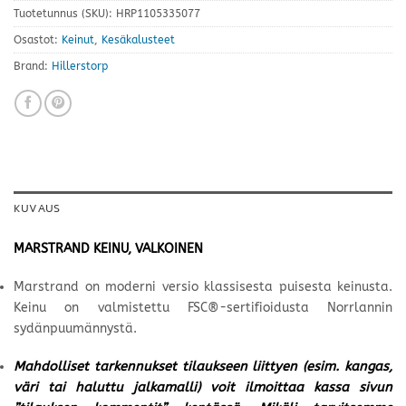
Tuotetunnus (SKU):
HRP1105335077
Osastot:
Keinut
,
Kesäkalusteet
Brand:
Hillerstorp
KUVAUS
MARSTRAND KEINU, VALKOINEN
Marstrand on moderni versio klassisesta puisesta keinusta.
Keinu on valmistettu FSC®-sertifioidusta Norrlannin
sydänpuumännystä.
Mahdolliset tarkennukset tilaukseen liittyen (esim. kangas,
väri tai haluttu jalkamalli) voit ilmoittaa kassa sivun