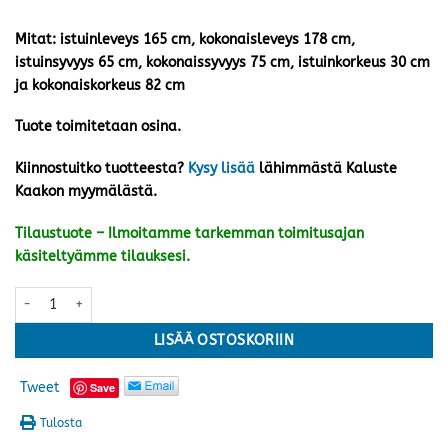
Mitat: istuinleveys 165 cm, kokonaisleveys 178 cm,
istuinsyvyys 65 cm, kokonaissyvyys 75 cm, istuinkorkeus 30 cm
ja kokonaiskorkeus 82 cm
Tuote toimitetaan osina.
Kiinnostuitko tuotteesta?
Kysy lisää
lähimmästä Kaluste
Kaakon myymälästä.
Tilaustuote – Ilmoitamme tarkemman toimitusajan
käsiteltyämme tilauksesi.
Stoltö sohva, harmaa/hurrikaani harmaa määrä
LISÄÄ OSTOSKORIIN
Tweet
Save
Tulosta