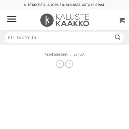
Skip
S-ETUKORTILLA JOPA 5% BONUSTA OSTOKSISTASI.
to
content
Etsi:
Kesäkalusteet
/
Sohvat