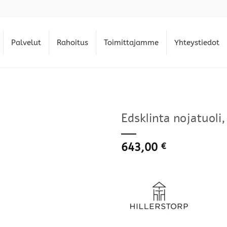
Palvelut
Rahoitus
Toimittajamme
Yhteystiedot
Edsklinta nojatuoli
643,00
€