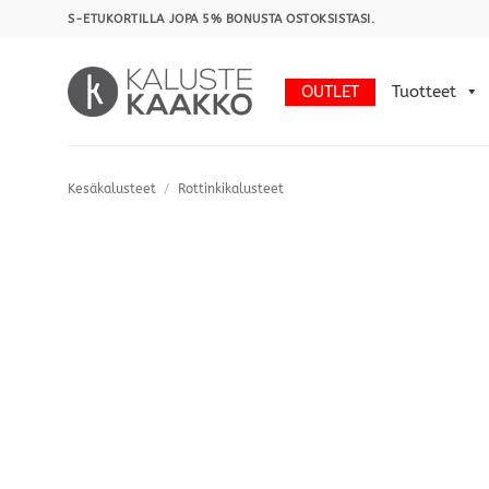
Skip
S-ETUKORTILLA JOPA 5% BONUSTA OSTOKSISTASI.
to
content
OUTLET
Tuotteet
Kesäkalusteet
/
Rottinkikalusteet