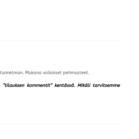
an tunnelman. Mukana valkoiset pehmusteet.
un ”tilauksen kommentit” kentässä. Mikäli tarvitsemme