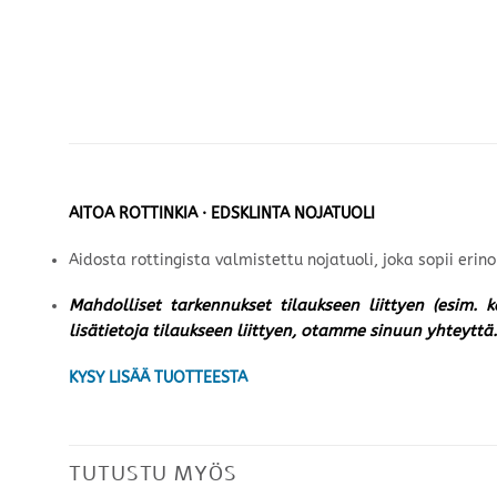
AITOA ROTTINKIA · EDSKLINTA NOJATUOLI
Aidosta rottingista valmistettu nojatuoli, joka sopii er
Mahdolliset tarkennukset tilaukseen liittyen (esim. 
lisätietoja tilaukseen liittyen, otamme sinuun yhteyttä.
KYSY LISÄÄ TUOTTEESTA
TUTUSTU MYÖS