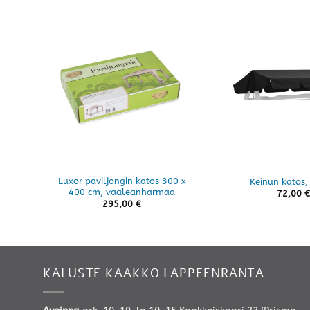
Luxor paviljongin katos 300 x
Keinun katos,
400 cm, vaaleanharmaa
72,00
€
295,00
€
KALUSTE KAAKKO LAPPEENRANTA