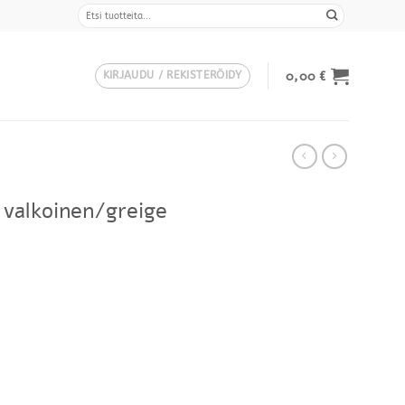
Etsi:
0,00
€
KIRJAUDU / REKISTERÖIDY
, valkoinen/greige