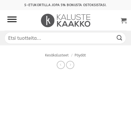
Skip
S-ETUKORTILLA JOPA 5% BONUSTA OSTOKSISTASI.
to
content
Etsi:
Kesäkalusteet
/
Pöydät