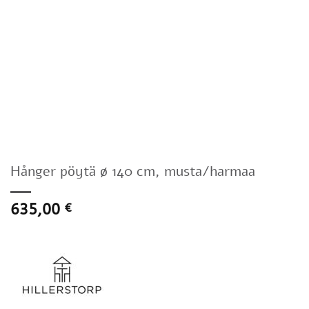
Hånger pöytä ø 140 cm, musta/harmaa
635,00
€