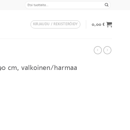
Etsi:
0,00
€
KIRJAUDU / REKISTERÖIDY
90 cm, valkoinen/harmaa