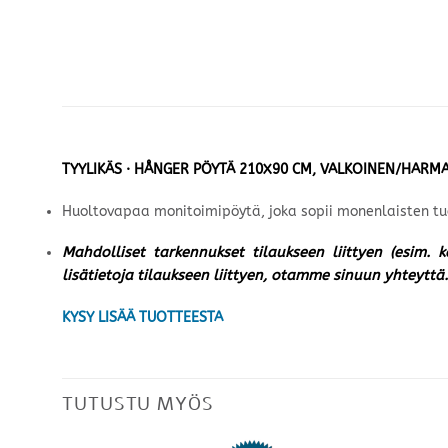
TYYLIKÄS · HÅNGER PÖYTÄ 210X90 CM, VALKOINEN/HARM
Huoltovapaa monitoimipöytä, joka sopii monenlaisten tu
Mahdolliset tarkennukset tilaukseen liittyen (esim. 
lisätietoja tilaukseen liittyen, otamme sinuun yhteyttä.
KYSY LISÄÄ TUOTTEESTA
TUTUSTU MYÖS