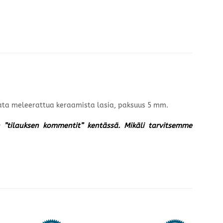
aata meleerattua keraamista lasia, paksuus 5 mm.
un ”tilauksen kommentit” kentässä. Mikäli tarvitsemme