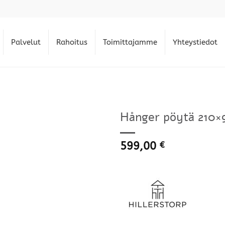
Palvelut
Rahoitus
Toimittajamme
Yhteystiedot
Hånger pöytä 210×
599,00
€