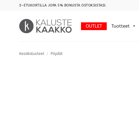
Skip
S-ETUKORTILLA JOPA 5% BONUSTA OSTOKSISTASI.
to
content
OUTLET
Tuotteet
Kesäkalusteet
/
Pöydät