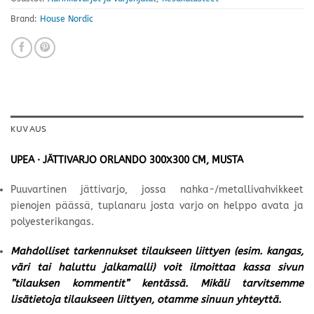
Brand:
House Nordic
KUVAUS
UPEA · JÄTTIVARJO ORLANDO 300X300 CM, MUSTA
Puuvartinen jättivarjo, jossa nahka-/metallivahvikkeet
pienojen päässä, tuplanaru josta varjo on helppo avata ja
polyesterikangas.
Mahdolliset tarkennukset tilaukseen liittyen (esim. kangas,
väri tai haluttu jalkamalli) voit ilmoittaa kassa sivun
”tilauksen kommentit” kentässä. Mikäli tarvitsemme
lisätietoja tilaukseen liittyen, otamme sinuun yhteyttä.