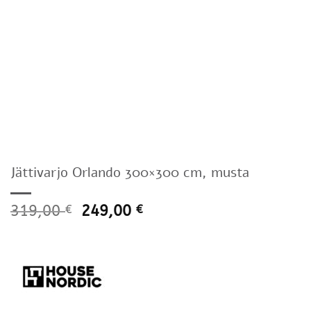
Jättivarjo Orlando 300×300 cm, musta
319,00
249,00
€
€