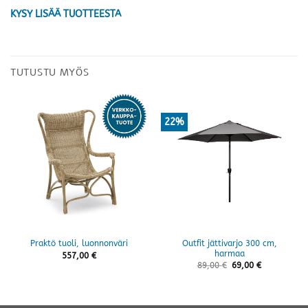
KYSY LISÄÄ TUOTTEESTA
TUTUSTU MYÖS
22%
Outfit jättivarjo 300 cm,
Praktö tuoli, luonnonväri
harmaa
557,00
€
89,00
€
69,00
€