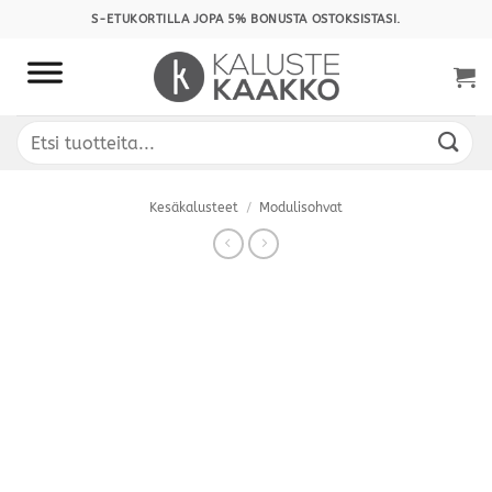
Skip
S-ETUKORTILLA JOPA 5% BONUSTA OSTOKSISTASI.
to
content
Etsi:
Kesäkalusteet
/
Modulisohvat