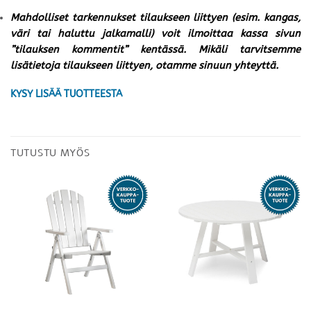
Mahdolliset tarkennukset tilaukseen liittyen (esim. kangas,
väri tai haluttu jalkamalli) voit ilmoittaa kassa sivun
”tilauksen kommentit” kentässä. Mikäli tarvitsemme
lisätietoja tilaukseen liittyen, otamme sinuun yhteyttä.
KYSY LISÄÄ TUOTTEESTA
TUTUSTU MYÖS