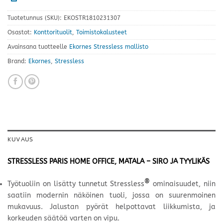
Tuotetunnus (SKU):
EKOSTR1810231307
Osastot:
Konttorituolit
,
Toimistokalusteet
Avainsana tuotteelle
Ekornes Stressless mallisto
Brand:
Ekornes
,
Stressless
KUVAUS
STRESSLESS PARIS HOME OFFICE, MATALA – SIRO JA TYYLIKÄS
®
Työtuoliin on lisätty tunnetut Stressless
ominaisuudet, niin
saatiin modernin näköinen tuoli, jossa on suurenmoinen
mukavuus. Jalustan pyörät helpottavat liikkumista, ja
korkeuden säätöä varten on vipu.