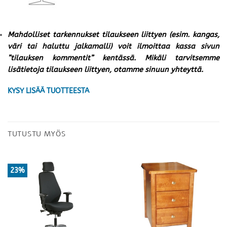
Mahdolliset tarkennukset tilaukseen liittyen (esim. kangas,
väri tai haluttu jalkamalli) voit ilmoittaa kassa sivun
”tilauksen kommentit” kentässä. Mikäli tarvitsemme
lisätietoja tilaukseen liittyen, otamme sinuun yhteyttä.
KYSY LISÄÄ TUOTTEESTA
TUTUSTU MYÖS
23%