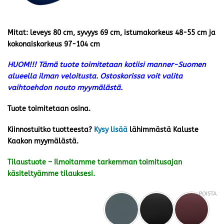
Mitat: leveys 80 cm, syvyys 69 cm, istumakorkeus 48-55 cm ja
kokonaiskorkeus 97-104 cm
HUOM!!! Tämä tuote toimitetaan kotiisi manner-Suomen
alueella ilman veloitusta. Ostoskorissa voit valita
vaihtoehdon nouto myymälästä.
Tuote toimitetaan osina.
Kiinnostuitko tuotteesta?
Kysy lisää
lähimmästä Kaluste
Kaakon myymälästä.
Tilaustuote – Ilmoitamme tarkemman toimitusajan
käsiteltyämme tilauksesi.
POISTA