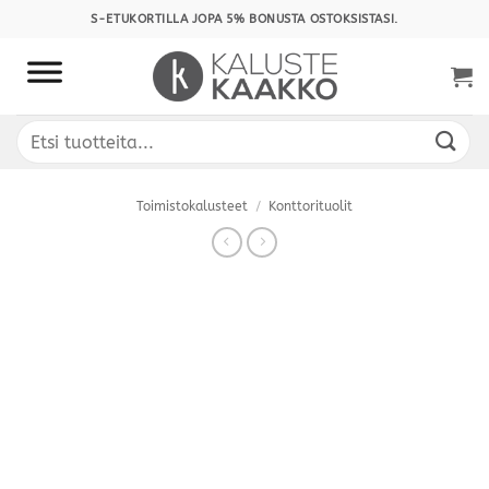
Skip
S-ETUKORTILLA JOPA 5% BONUSTA OSTOKSISTASI.
to
content
Etsi:
Toimistokalusteet
/
Konttorituolit