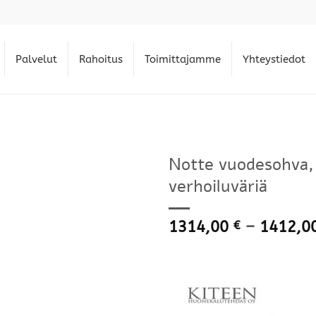
Palvelut
Rahoitus
Toimittajamme
Yhteystiedot
Notte vuodesohva, v
verhoiluväriä
1314,00
–
1412,0
€