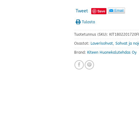
Tweet
Save
Tulosta
Tuotetunnus (SKU):
KIT1802201720FI
Osastot:
Laverisohvat
,
Sohvat ja noj
Brand:
Kiteen Huonekalutehdas Oy