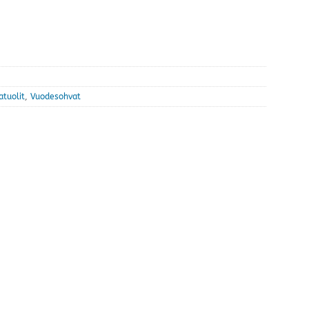
atuolit
,
Vuodesohvat