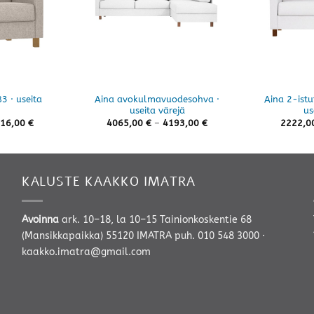
3 · useita
Aina avokulmavuodesohva ·
Aina 2-ist
useita värejä
us
Hintaluokka:
Hintaluokka:
16,00
€
4065,00
€
–
4193,00
€
2222,0
1560,00 €
4065,00 €
-
-
1816,00 €
4193,00 €
KALUSTE KAAKKO IMATRA
Avoinna
ark. 10–18, la 10–15 Tainionkoskentie 68
(Mansikkapaikka) 55120 IMATRA
puh. 010 548 3000
·
kaakko.imatra@gmail.com