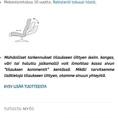
Mekanismitakuu 10 vuotta.
Rekisteröi takuusi tästä.
Mahdolliset tarkennukset tilaukseen liittyen (esim. kangas,
väri tai haluttu jalkamalli) voit ilmoittaa kassa sivun
”tilauksen kommentit” kentässä. Mikäli tarvitsemme
lisätietoja tilaukseen liittyen, otamme sinuun yhteyttä.
KYSY LISÄÄ TUOTTEESTA
TUTUSTU MYÖS