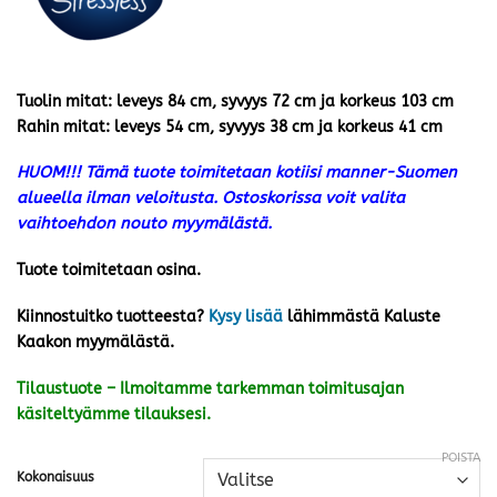
Tuolin mitat: leveys 84 cm, syvyys 72 cm ja korkeus 103 cm
Rahin mitat: leveys 54 cm, syvyys 38 cm ja korkeus 41 cm
HUOM!!! Tämä tuote toimitetaan kotiisi manner-Suomen
alueella ilman veloitusta. Ostoskorissa voit valita
vaihtoehdon nouto myymälästä.
Tuote toimitetaan osina.
Kiinnostuitko tuotteesta?
Kysy lisää
lähimmästä Kaluste
Kaakon myymälästä.
Tilaustuote – Ilmoitamme tarkemman toimitusajan
käsiteltyämme tilauksesi.
POISTA
Kokonaisuus