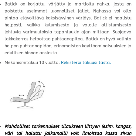
Batick on korjattu, värjätty ja martioitu nahka, josta on
poistettu useimmat luonnolliset jäljet. Nahassa voi olla
pintaa elävöittävä kaksisävyinen värjäys. Batick ei haalistu
helposti, vaikka kulumisesta ja valolle altistumisesta
johtuvia värimuutoksia tapahtuukin ajan mittaan. Suojaava
lakkakerros helpottaa puhtaanapitoa. Batick on hyvä valinta
helpon puhtaanapidon, erinomaisten käyttöominaisuuksien ja
edullisen hinnan ansiosta.
Mekanismitakuu 10 vuotta.
Rekisteröi takuusi tästä.
Mahdolliset tarkennukset tilaukseen liittyen (esim. kangas,
väri tai haluttu jalkamalli) voit ilmoittaa kassa sivun