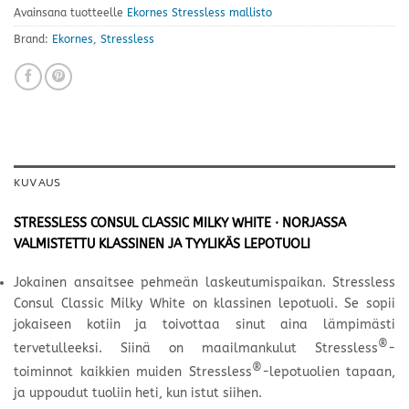
Avainsana tuotteelle
Ekornes Stressless mallisto
Brand:
Ekornes
,
Stressless
KUVAUS
STRESSLESS CONSUL CLASSIC MILKY WHITE · NORJASSA
VALMISTETTU KLASSINEN JA TYYLIKÄS LEPOTUOLI
Jokainen ansaitsee pehmeän laskeutumispaikan. Stressless
Consul Classic Milky White on klassinen lepotuoli. Se sopii
jokaiseen kotiin ja toivottaa sinut aina lämpimästi
®
tervetulleeksi. Siinä on maailmankulut Stressless
-
®
toiminnot kaikkien muiden Stressless
-lepotuolien tapaan,
ja uppoudut tuoliin heti, kun istut siihen.