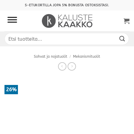
Skip
S-ETUKORTILLA JOPA 5% BONUSTA OSTOKSISTASI.
to
content
Etsi:
Sohvat ja nojatuolit
/
Mekanismituolit
26%