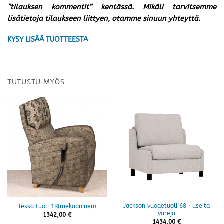
”tilauksen kommentit” kentässä. Mikäli tarvitsemme
lisätietoja tilaukseen liittyen, otamme sinuun yhteyttä.
KYSY LISÄÄ TUOTTEESTA
TUTUSTU MYÖS
Jackson vuodetuoli 68 · useita
Tessa tuoli 1R(mekaaninen)
värejä
1342,00
€
1434,00
€