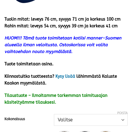
Tuolin mitat: leveys 76 cm, syvyys 71 cm ja korkeus 100 cm
Rahin mitat: leveys 54 cm, syvyys 39 cm ja korkeus 41 cm
HUOM!!! Tämä tuote toimitetaan kotiisi manner-Suomen
alueella ilman veloitusta. Ostoskorissa voit valita
vaihtoehdon nouto myymälästä.
Tuote toimitetaan osina.
Kiinnostuitko tuotteesta?
Kysy lisää
lähimmästä Kaluste
Kaakon myymälästä.
Tilaustuote – Ilmoitamme tarkemman toimitusajan
käsiteltyämme tilauksesi.
POISTA
Kokonaisuus