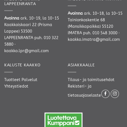
LAPPEENRANTA
Avoinna
ark. 10–18, la 10–15
Avoinna
ark. 10-19, la 10-15
Tainionkoskentie 68
Kaakkoiskaari 22 (Prisma
(Mansikkapaikka) 55120
Lappee) 53500
IMATRA
puh. 010 548 3000
·
LAPPEENRANTA
puh. 010 322
kaakko.imatra@gmail.com
5880
·
kaakko.lpr@gmail.com
KALUSTE KAAKKO
ASIAKKAALLE
Tuotteet
Palvelut
Tilaus- ja toimitusehdot
Yhteystiedot
Rekisteri- ja
tietosuojaseloste