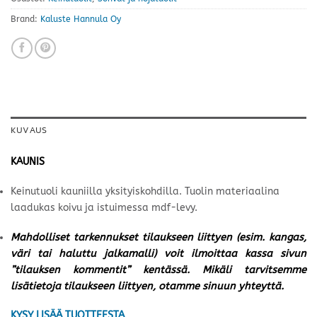
Brand:
Kaluste Hannula Oy
KUVAUS
KAUNIS
Keinutuoli kauniilla yksityiskohdilla. Tuolin materiaalina
laadukas koivu ja istuimessa mdf-levy.
Mahdolliset tarkennukset tilaukseen liittyen (esim. kangas,
väri tai haluttu jalkamalli) voit ilmoittaa kassa sivun
”tilauksen kommentit” kentässä. Mikäli tarvitsemme
lisätietoja tilaukseen liittyen, otamme sinuun yhteyttä.
KYSY LISÄÄ TUOTTEESTA