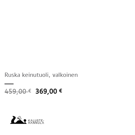
Ruska keinutuoli, valkoinen
459,00
369,00
€
€