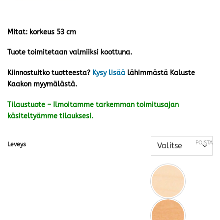
Mitat: korkeus 53 cm
Tuote toimitetaan valmiiksi koottuna.
Kiinnostuitko tuotteesta?
Kysy lisää
lähimmästä Kaluste
Kaakon myymälästä.
Tilaustuote – Ilmoitamme tarkemman toimitusajan
käsiteltyämme tilauksesi.
POISTA
Leveys