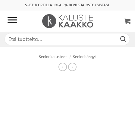
Skip
S-ETUKORTILLA JOPA 5% BONUSTA OSTOKSISTASI.
to
content
Etsi:
Seniorikalusteet
/
Seniorisängyt