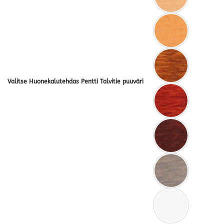
Valitse Huonekalutehdas Pentti Talvitie puuväri