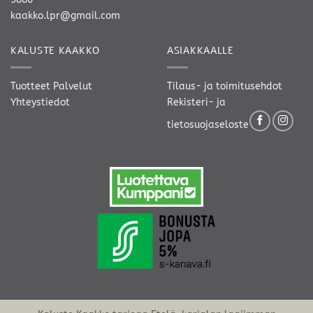
kaakko.lpr@gmail.com
KALUSTE KAAKKO
ASIAKKAALLE
Tuotteet
Palvelut
Tilaus- ja toimitusehdot
Yhteystiedot
Rekisteri- ja
tietosuojaseloste