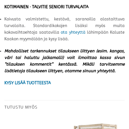
KOTIMAINEN · TALVITIE SENIORI TURVALAITA
Koivusta valmistettu, kestävä, saranoilla alastaittuva
turvalaita. Standardikokojen lisäksi myös muita
kokovaihtoehtoja saatavilla
ota yhteyttä
lähimpään Kaluste
Kaakon myymälään ja kysy lisää.
Mahdolliset tarkennukset tilaukseen liittyen (esim. kangas,
väri tai haluttu jalkamalli) voit ilmoittaa kassa sivun
”tilauksen kommentit” kentässä. Mikäli tarvitsemme
lisätietoja tilaukseen liittyen, otamme sinuun yhteyttä.
KYSY LISÄÄ TUOTTEESTA
TUTUSTU MYÖS