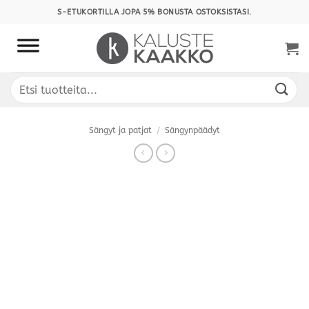
Skip
S-ETUKORTILLA JOPA 5% BONUSTA OSTOKSISTASI.
to
content
Etsi:
Sängyt ja patjat
/
Sängynpäädyt