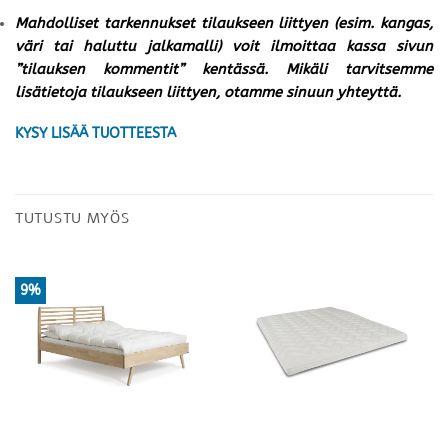
Mahdolliset tarkennukset tilaukseen liittyen (esim. kangas,
väri tai haluttu jalkamalli) voit ilmoittaa kassa sivun
”tilauksen kommentit” kentässä. Mikäli tarvitsemme
lisätietoja tilaukseen liittyen, otamme sinuun yhteyttä.
KYSY LISÄÄ TUOTTEESTA
TUTUSTU MYÖS
9%