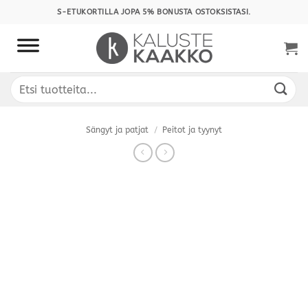
Skip
S-ETUKORTILLA JOPA 5% BONUSTA OSTOKSISTASI.
to
content
Etsi:
Sängyt ja patjat
/
Peitot ja tyynyt