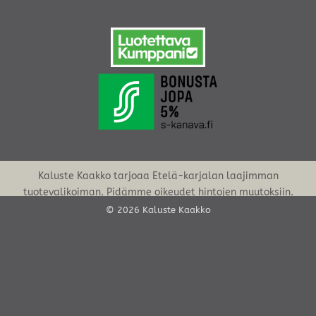
Kaluste Kaakko tarjoaa Etelä-karjalan laajimman
tuotevalikoiman. Pidämme oikeudet hintojen muutoksiin.
© 2026 Kaluste Kaakko