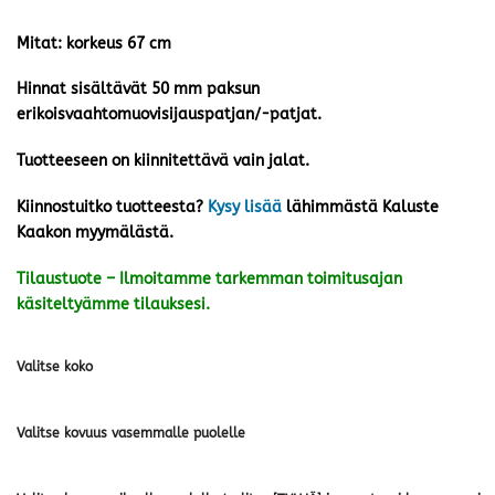
Mitat: korkeus 67 cm
Hinnat sisältävät 50 mm paksun
erikoisvaahtomuovisijauspatjan/-patjat.
Tuotteeseen on kiinnitettävä vain jalat.
Kiinnostuitko tuotteesta?
Kysy lisää
lähimmästä Kaluste
Kaakon myymälästä.
Tilaustuote – Ilmoitamme tarkemman toimitusajan
käsiteltyämme tilauksesi.
Valitse koko
Valitse kovuus vasemmalle puolelle