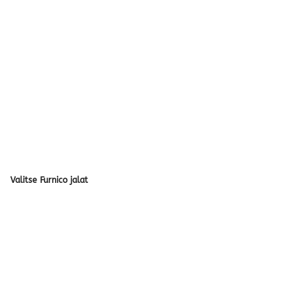
Valitse Furnico jalat