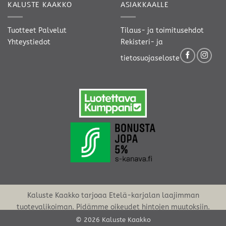
KALUSTE KAAKKO
ASIAKKAALLE
Tuotteet
Palvelut
Tilaus- ja toimitusehdot
Yhteystiedot
Rekisteri- ja
tietosuojaseloste
Kaluste Kaakko tarjoaa Etelä-karjalan laajimman
tuotevalikoiman. Pidämme oikeudet hintojen muutoksiin.
© 2026 Kaluste Kaakko