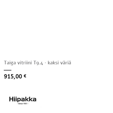
Taiga vitriini T9.4 · kaksi väriä
915,00
€